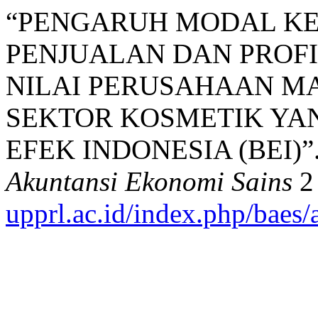
“PENGARUH MODAL KE
PENJUALAN DAN PROFI
NILAI PERUSAHAAN M
SEKTOR KOSMETIK YA
EFEK INDONESIA (BEI)”.
Akuntansi Ekonomi Sains
2 
upprl.ac.id/index.php/baes/