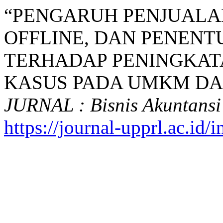
“PENGARUH PENJUALA
OFFLINE, DAN PENENT
TERHADAP PENINGKAT
KASUS PADA UMKM DAPU
JURNAL : Bisnis Akuntansi
https://journal-upprl.ac.id/