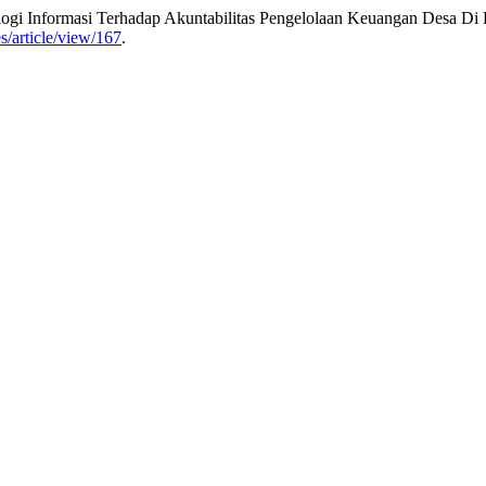
ogi Informasi Terhadap Akuntabilitas Pengelolaan Keuangan Desa D
es/article/view/167
.