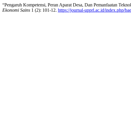
“Pengaruh Kompetensi, Peran Aparat Desa, Dan Pemanfaatan Teknol
Ekonomi Sains
1 (2): 101-12.
https://journal-upprl.ac.id/index.php/ba