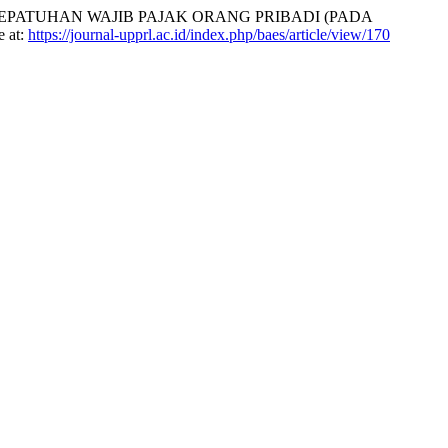
PATUHAN WAJIB PAJAK ORANG PRIBADI (PADA
e at:
https://journal-upprl.ac.id/index.php/baes/article/view/170