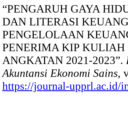
“PENGARUH GAYA HID
DAN LITERASI KEUAN
PENGELOLAAN KEUAN
PENERIMA KIP KULIAH 
ANGKATAN 2021-2023”.
Akuntansi Ekonomi Sains
, 
https://journal-upprl.ac.id/