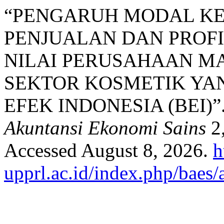
“PENGARUH MODAL KE
PENJUALAN DAN PROFI
NILAI PERUSAHAAN M
SEKTOR KOSMETIK YA
EFEK INDONESIA (BEI)”
Akuntansi Ekonomi Sains
2,
Accessed August 8, 2026.
h
upprl.ac.id/index.php/baes/