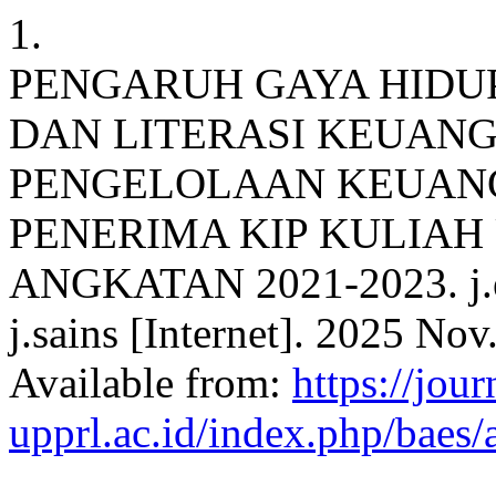
1.
PENGARUH GAYA HIDU
DAN LITERASI KEUAN
PENGELOLAAN KEUAN
PENERIMA KIP KULIAH 
ANGKATAN 2021-2023. j.eko
j.sains [Internet]. 2025 Nov
Available from:
https://jour
upprl.ac.id/index.php/baes/