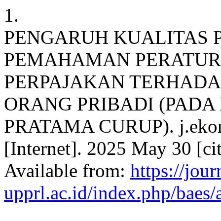
1.
PENGARUH KUALITAS 
PEMAHAMAN PERATURA
PERPAJAKAN TERHADA
ORANG PRIBADI (PADA
PRATAMA CURUP). j.ekonomi,
[Internet]. 2025 May 30 [ci
Available from:
https://jour
upprl.ac.id/index.php/baes/