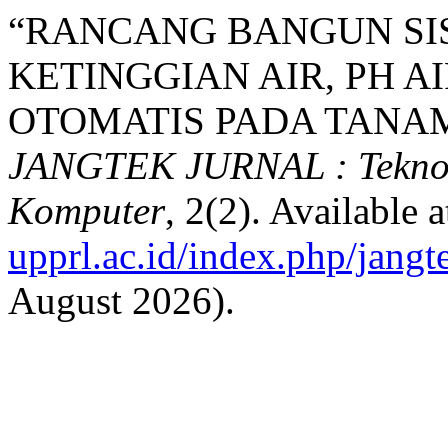
“RANCANG BANGUN SI
KETINGGIAN AIR, PH 
OTOMATIS PADA TANAM
JANGTEK JURNAL : Teknolo
Komputer
, 2(2). Available a
upprl.ac.id/index.php/jangt
August 2026).