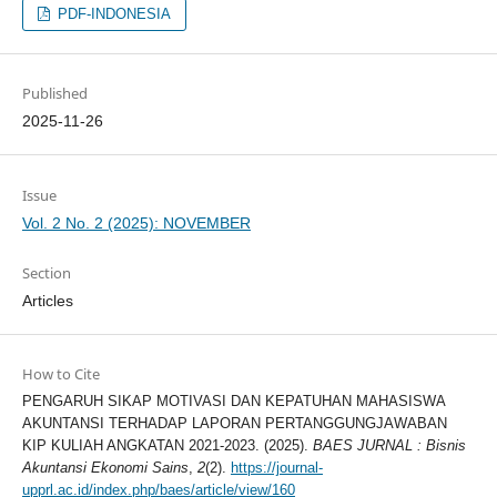
PDF-INDONESIA
Published
2025-11-26
Issue
Vol. 2 No. 2 (2025): NOVEMBER
Section
Articles
How to Cite
PENGARUH SIKAP MOTIVASI DAN KEPATUHAN MAHASISWA
AKUNTANSI TERHADAP LAPORAN PERTANGGUNGJAWABAN
KIP KULIAH ANGKATAN 2021-2023. (2025).
BAES JURNAL : Bisnis
Akuntansi Ekonomi Sains
,
2
(2).
https://journal-
upprl.ac.id/index.php/baes/article/view/160