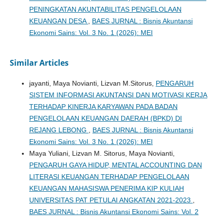
PENINGKATAN AKUNTABILITAS PENGELOLAAN
KEUANGAN DESA
,
BAES JURNAL : Bisnis Akuntansi
Ekonomi Sains: Vol. 3 No. 1 (2026): MEI
Similar Articles
jayanti, Maya Novianti, Lizvan M.Sitorus,
PENGARUH
SISTEM INFORMASI AKUNTANSI DAN MOTIVASI KERJA
TERHADAP KINERJA KARYAWAN PADA BADAN
PENGELOLAAN KEUANGAN DAERAH (BPKD) DI
REJANG LEBONG
,
BAES JURNAL : Bisnis Akuntansi
Ekonomi Sains: Vol. 3 No. 1 (2026): MEI
Maya Yuliani, Lizvan M. Sitorus, Maya Novianti,
PENGARUH GAYA HIDUP, MENTAL ACCOUNTING DAN
LITERASI KEUANGAN TERHADAP PENGELOLAAN
KEUANGAN MAHASISWA PENERIMA KIP KULIAH
UNIVERSITAS PAT PETULAI ANGKATAN 2021-2023
,
BAES JURNAL : Bisnis Akuntansi Ekonomi Sains: Vol. 2