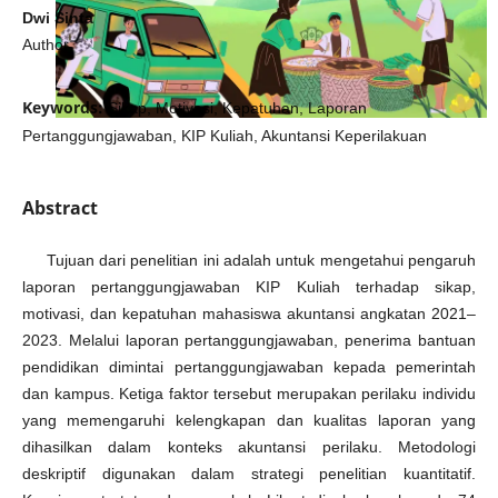
Dwi Sinta
Author
Keywords:
Sikap, Motivasi, Kepatuhan, Laporan
Pertanggungjawaban, KIP Kuliah, Akuntansi Keperilakuan
Abstract
Tujuan dari penelitian ini adalah untuk mengetahui pengaruh
laporan pertanggungjawaban KIP Kuliah terhadap sikap,
motivasi, dan kepatuhan mahasiswa akuntansi angkatan 2021–
2023. Melalui laporan pertanggungjawaban, penerima bantuan
pendidikan dimintai pertanggungjawaban kepada pemerintah
dan kampus. Ketiga faktor tersebut merupakan perilaku individu
yang memengaruhi kelengkapan dan kualitas laporan yang
dihasilkan dalam konteks akuntansi perilaku. Metodologi
deskriptif digunakan dalam strategi penelitian kuantitatif.