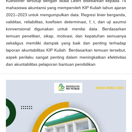
Kuesioner tertutup dengan skala Likert disebarkan kepada 74
mahasiswa akuntansi yang memperoleh KIP Kuliah tahun ajaran
2021–2023 untuk mengumpulkan data. Regresi linier berganda,
validitas, reliabilitas, koefisien determinasi, f, t, dan uji asumsi
konvensional digunakan untuk menilai data. Berdasarkan
temuan penelitian, sikap, motivasi, dan kepatuhan semuanya
sekaligus memiliki dampak yang baik dan penting terhadap
laporan akuntabilitas KIP Kuliah. Berdasarkan temuan tersebut,
aspek perilaku sangat penting dalam meningkatkan efektivitas
dan akuntabilitas pelaporan bantuan pendidikan