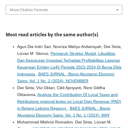
More Citation Formats
Most read articles by the same author(s)
Agus Dia Indri Sari, Novriza Wahyu Ardiansyah, Dwi Sinta,
Lizvan M. Sitorus,
Pengaruh Struktur Modal, Likuiditas,
Dan Keputusan Investasi Terhadap Profitabilitas Laporan
Keuangan Emiten Lq45 Periode 2023-2024 Di Bursa Efek
Indonesia
,
BAES JURNAL : Bisnis Akuntansi Ekonomi
Sains: Vol. 1 No. 2 (2024): NOVEMBER
Dwi Sinta, Vivi Oktari, Cikit Apriyanti, Rere Gildha
Oktaviona,
Analyze the Contribution Of Local Taxes and
Retributions regional levies on Local Own Revenue (PAD)
in Rejang Lebong Regency
,
BAES JURNAL : Bisnis
Akuntansi Ekonomi Sains: Vol. 1 No. 1 (2024): MAY
Muhammad Alfahrizi Romadon, Dwi Sinta, Lizvan M.