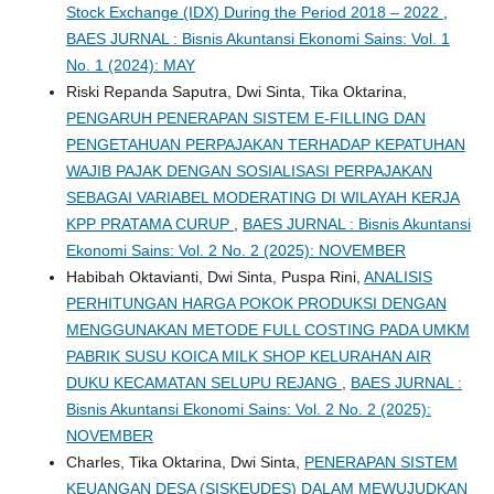
Stock Exchange (IDX) During the Period 2018 – 2022
,
BAES JURNAL : Bisnis Akuntansi Ekonomi Sains: Vol. 1
No. 1 (2024): MAY
Riski Repanda Saputra, Dwi Sinta, Tika Oktarina,
PENGARUH PENERAPAN SISTEM E-FILLING DAN
PENGETAHUAN PERPAJAKAN TERHADAP KEPATUHAN
WAJIB PAJAK DENGAN SOSIALISASI PERPAJAKAN
SEBAGAI VARIABEL MODERATING DI WILAYAH KERJA
KPP PRATAMA CURUP
,
BAES JURNAL : Bisnis Akuntansi
Ekonomi Sains: Vol. 2 No. 2 (2025): NOVEMBER
Habibah Oktavianti, Dwi Sinta, Puspa Rini,
ANALISIS
PERHITUNGAN HARGA POKOK PRODUKSI DENGAN
MENGGUNAKAN METODE FULL COSTING PADA UMKM
PABRIK SUSU KOICA MILK SHOP KELURAHAN AIR
DUKU KECAMATAN SELUPU REJANG
,
BAES JURNAL :
Bisnis Akuntansi Ekonomi Sains: Vol. 2 No. 2 (2025):
NOVEMBER
Charles, Tika Oktarina, Dwi Sinta,
PENERAPAN SISTEM
KEUANGAN DESA (SISKEUDES) DALAM MEWUJUDKAN