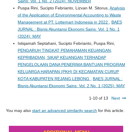
Sains: Vol. 1 No. 2 (2024): NOVEMBER
Puspa Rini, Sucipto Febrianto, Lizvan M. Sitorus,
Analysis
of the Application of Environmental Accounting to Waste
Management at PT. Lottemart Indonesia in 2022
,
BAES
JURNAL : Bisnis Akuntansi Ekonomi Sains: Vol. 1 No. 1
(2024): MAY
Istiqamah Septahani, Sucipto Febrianto, Puspa Rini,
PENGARUH TINGKAT PEMAHAMAN KEUANGAN,
KEPRIBADIAN, SIKAP KEUANGAN TERHADAP
PENGELOLAAN DANA PENERIMA BANTUAN PROGRAM
KELUARGA HARAPAN (PKH) DI KECAMATAN CURUP
KOTA KABUPATEN REJANG LEBONG
,
BAES JURNAL :
Bisnis Akuntansi Ekonomi Sains: Vol. 2 No. 1 (2025): MAY
1-10 of 13
Next
You may also
start an advanced similarity search
for this article.