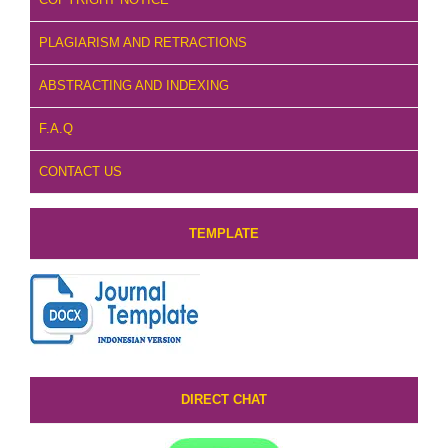
PLAGIARISM AND RETRACTIONS
ABSTRACTING AND INDEXING
F.A.Q
CONTACT US
TEMPLATE
DIRECT CHAT