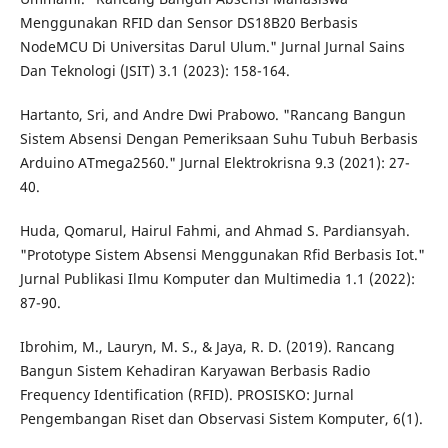
Menggunakan RFID dan Sensor DS18B20 Berbasis
NodeMCU Di Universitas Darul Ulum." Jurnal Jurnal Sains
Dan Teknologi (JSIT) 3.1 (2023): 158-164.
Hartanto, Sri, and Andre Dwi Prabowo. "Rancang Bangun
Sistem Absensi Dengan Pemeriksaan Suhu Tubuh Berbasis
Arduino ATmega2560." Jurnal Elektrokrisna 9.3 (2021): 27-
40.
Huda, Qomarul, Hairul Fahmi, and Ahmad S. Pardiansyah.
"Prototype Sistem Absensi Menggunakan Rfid Berbasis Iot."
Jurnal Publikasi Ilmu Komputer dan Multimedia 1.1 (2022):
87-90.
Ibrohim, M., Lauryn, M. S., & Jaya, R. D. (2019). Rancang
Bangun Sistem Kehadiran Karyawan Berbasis Radio
Frequency Identification (RFID). PROSISKO: Jurnal
Pengembangan Riset dan Observasi Sistem Komputer, 6(1).