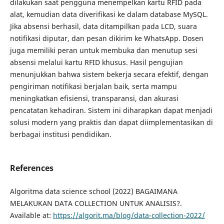
dilakukan saat pengguna menempelkan kartu RFID pada
alat, kemudian data diverifikasi ke dalam database MySQL.
Jika absensi berhasil, data ditampilkan pada LCD, suara
notifikasi diputar, dan pesan dikirim ke WhatsApp. Dosen
juga memiliki peran untuk membuka dan menutup sesi
absensi melalui kartu RFID khusus. Hasil pengujian
menunjukkan bahwa sistem bekerja secara efektif, dengan
pengiriman notifikasi berjalan baik, serta mampu
meningkatkan efisiensi, transparansi, dan akurasi
pencatatan kehadiran. Sistem ini diharapkan dapat menjadi
solusi modern yang praktis dan dapat diimplementasikan di
berbagai institusi pendidikan.
References
Algoritma data science school (2022) BAGAIMANA
MELAKUKAN DATA COLLECTION UNTUK ANALISIS?.
Available at:
https://algorit.ma/blog/data-collection-2022/