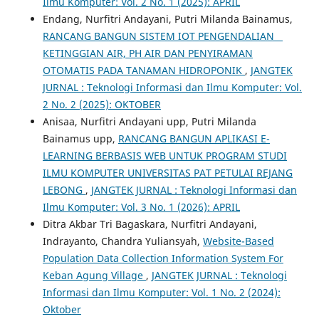
Ilmu Komputer: Vol. 2 No. 1 (2025): APRIL
Endang, Nurfitri Andayani, Putri Milanda Bainamus,
RANCANG BANGUN SISTEM IOT PENGENDALIAN
KETINGGIAN AIR, PH AIR DAN PENYIRAMAN
OTOMATIS PADA TANAMAN HIDROPONIK
,
JANGTEK
JURNAL : Teknologi Informasi dan Ilmu Komputer: Vol.
2 No. 2 (2025): OKTOBER
Anisaa, Nurfitri Andayani upp, Putri Milanda
Bainamus upp,
RANCANG BANGUN APLIKASI E-
LEARNING BERBASIS WEB UNTUK PROGRAM STUDI
ILMU KOMPUTER UNIVERSITAS PAT PETULAI REJANG
LEBONG
,
JANGTEK JURNAL : Teknologi Informasi dan
Ilmu Komputer: Vol. 3 No. 1 (2026): APRIL
Ditra Akbar Tri Bagaskara, Nurfitri Andayani,
Indrayanto, Chandra Yuliansyah,
Website-Based
Population Data Collection Information System For
Keban Agung Village
,
JANGTEK JURNAL : Teknologi
Informasi dan Ilmu Komputer: Vol. 1 No. 2 (2024):
Oktober