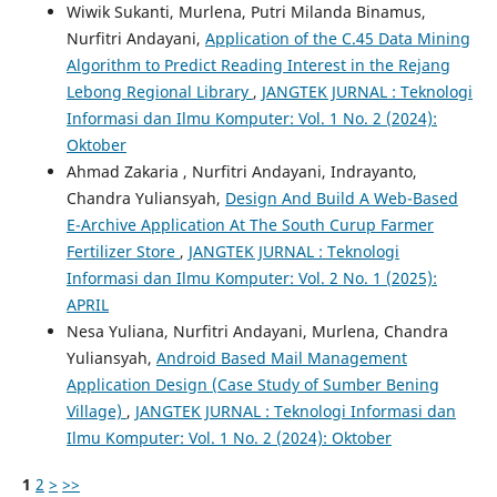
Wiwik Sukanti, Murlena, Putri Milanda Binamus,
Nurfitri Andayani,
Application of the C.45 Data Mining
Algorithm to Predict Reading Interest in the Rejang
Lebong Regional Library
,
JANGTEK JURNAL : Teknologi
Informasi dan Ilmu Komputer: Vol. 1 No. 2 (2024):
Oktober
Ahmad Zakaria , Nurfitri Andayani, Indrayanto,
Chandra Yuliansyah,
Design And Build A Web-Based
E-Archive Application At The South Curup Farmer
Fertilizer Store
,
JANGTEK JURNAL : Teknologi
Informasi dan Ilmu Komputer: Vol. 2 No. 1 (2025):
APRIL
Nesa Yuliana, Nurfitri Andayani, Murlena, Chandra
Yuliansyah,
Android Based Mail Management
Application Design (Case Study of Sumber Bening
Village)
,
JANGTEK JURNAL : Teknologi Informasi dan
Ilmu Komputer: Vol. 1 No. 2 (2024): Oktober
1
2
>
>>