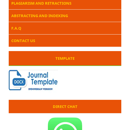
PLAGIARISM AND RETRACTIONS
ABSTRACTING AND INDEXING
F.A.Q
CONTACT US
TEMPLATE
DIRECT CHAT