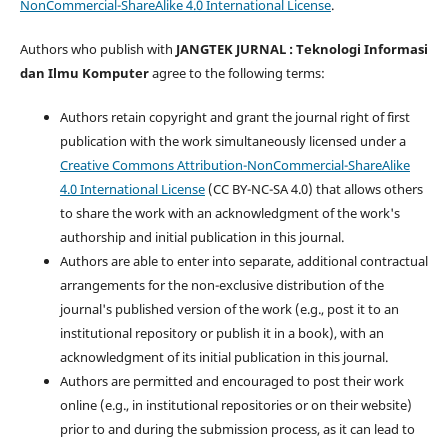
NonCommercial-ShareAlike 4.0 International License
.
Authors who publish with
JANGTEK JURNAL : Teknologi Informasi
dan Ilmu Komputer
agree to the following terms:
Authors retain copyright and grant the journal right of first
publication with the work simultaneously licensed under a
Creative Commons Attribution-NonCommercial-ShareAlike
4.0 International License
(CC BY-NC-SA 4.0) that allows others
to share the work with an acknowledgment of the work's
authorship and initial publication in this journal.
Authors are able to enter into separate, additional contractual
arrangements for the non-exclusive distribution of the
journal's published version of the work (e.g., post it to an
institutional repository or publish it in a book), with an
acknowledgment of its initial publication in this journal.
Authors are permitted and encouraged to post their work
online (e.g., in institutional repositories or on their website)
prior to and during the submission process, as it can lead to