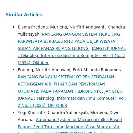
Similar Articles
Bisma Pradana, Murlena, Nurfitri Andayani , Chandra
Yuliansyah,
RANCANG BANGUN SISTEM TICKETING
PARIWISATA BERBASIS RFID PADA OBJEK WISATA
SUBAN AIR PANAS REJANG LEBONG
,
JANGTEK JURNAL
: Teknologi Informasi dan Ilmu Komputer: Vol. 1 No. 2
(2024): Oktober
Endang, Nurfitri Andayani, Putri Milanda Bainamus,
RANCANG BANGUN SISTEM IOT PENGENDALIAN
KETINGGIAN AIR, PH AIR DAN PENYIRAMAN
OTOMATIS PADA TANAMAN HIDROPONIK
,
JANGTEK
JURNAL : Teknologi Informasi dan Ilmu Komputer: Vol.
2 No. 2 (2025): OKTOBER
Yogi Khoirul F, Chandra Yuliansyah, Murlena, Diwi
Apriana,
Automatic System of Microcontroller-Based
Pepper Seed Threshing Machine (Case Study of Air