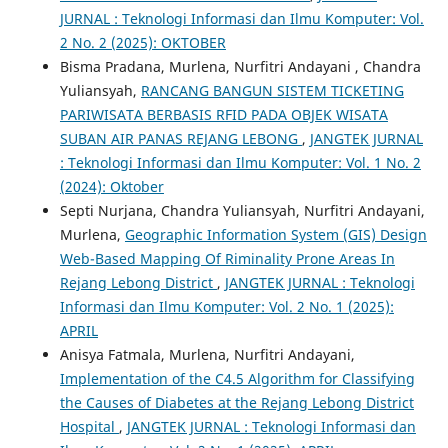
JURNAL : Teknologi Informasi dan Ilmu Komputer: Vol.
2 No. 2 (2025): OKTOBER
Bisma Pradana, Murlena, Nurfitri Andayani , Chandra
Yuliansyah,
RANCANG BANGUN SISTEM TICKETING
PARIWISATA BERBASIS RFID PADA OBJEK WISATA
SUBAN AIR PANAS REJANG LEBONG
,
JANGTEK JURNAL
: Teknologi Informasi dan Ilmu Komputer: Vol. 1 No. 2
(2024): Oktober
Septi Nurjana, Chandra Yuliansyah, Nurfitri Andayani,
Murlena,
Geographic Information System (GIS) Design
Web-Based Mapping Of Riminality Prone Areas In
Rejang Lebong District
,
JANGTEK JURNAL : Teknologi
Informasi dan Ilmu Komputer: Vol. 2 No. 1 (2025):
APRIL
Anisya Fatmala, Murlena, Nurfitri Andayani,
Implementation of the C4.5 Algorithm for Classifying
the Causes of Diabetes at the Rejang Lebong District
Hospital
,
JANGTEK JURNAL : Teknologi Informasi dan