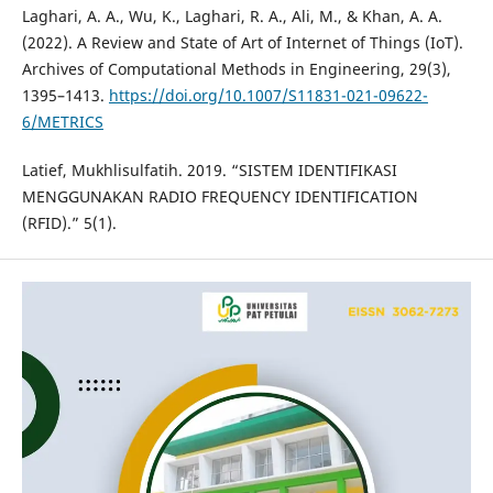
Laghari, A. A., Wu, K., Laghari, R. A., Ali, M., & Khan, A. A.
(2022). A Review and State of Art of Internet of Things (IoT).
Archives of Computational Methods in Engineering, 29(3),
1395–1413.
https://doi.org/10.1007/S11831-021-09622-
6/METRICS
Latief, Mukhlisulfatih. 2019. “SISTEM IDENTIFIKASI
MENGGUNAKAN RADIO FREQUENCY IDENTIFICATION
(RFID).” 5(1).