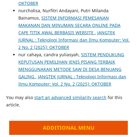
OKTOBER
nurcholisa, Nurfitri Andayani, Putri Milanda
Bainamus,
SISTEM INFORMASI PEMESANAN
MAKANAN DAN MINUMAN SECARA ONLINE PADA
CAFE TITIK AWAL BERBASIS WEBSITE
,
JANGTEK
JURNAL : Teknologi Informasi dan Ilmu Komputer: Vol.
2 No. 2 (2025): OKTOBER
nur cahaya, candra yuliasyah,
SISTEM PENDUKUNG
KEPUTUSAN PEMILIHAN JENIS PISANG TERBAIK
MENGGUNAKAN METODE SAW DI DESA BENUANG
GALING
,
JANGTEK JURNAL : Teknologi Informasi dan
Ilmu Komputer: Vol. 2 No. 2 (2025): OKTOBER
You may also
start an advanced similarity search
for this
article.
ADDITIONAL MENU