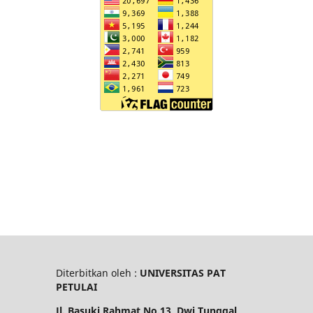
Diterbitkan oleh :
UNIVERSITAS PAT
PETULAI
Jl. Basuki Rahmat No.13, Dwi Tunggal,