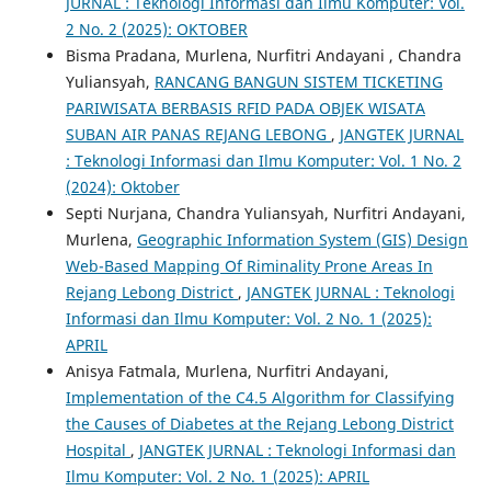
JURNAL : Teknologi Informasi dan Ilmu Komputer: Vol.
2 No. 2 (2025): OKTOBER
Bisma Pradana, Murlena, Nurfitri Andayani , Chandra
Yuliansyah,
RANCANG BANGUN SISTEM TICKETING
PARIWISATA BERBASIS RFID PADA OBJEK WISATA
SUBAN AIR PANAS REJANG LEBONG
,
JANGTEK JURNAL
: Teknologi Informasi dan Ilmu Komputer: Vol. 1 No. 2
(2024): Oktober
Septi Nurjana, Chandra Yuliansyah, Nurfitri Andayani,
Murlena,
Geographic Information System (GIS) Design
Web-Based Mapping Of Riminality Prone Areas In
Rejang Lebong District
,
JANGTEK JURNAL : Teknologi
Informasi dan Ilmu Komputer: Vol. 2 No. 1 (2025):
APRIL
Anisya Fatmala, Murlena, Nurfitri Andayani,
Implementation of the C4.5 Algorithm for Classifying
the Causes of Diabetes at the Rejang Lebong District
Hospital
,
JANGTEK JURNAL : Teknologi Informasi dan
Ilmu Komputer: Vol. 2 No. 1 (2025): APRIL