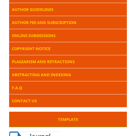
AUTHOR GUIDELINES
AUTHOR FEE AND SUBSCRIPTION
ONLINE SUBMISSIONS
COPYRIGHT NOTICE
PLAGIARISM AND RETRACTIONS
ABSTRACTING AND INDEXING
F.A.Q
CONTACT US
TEMPLATE