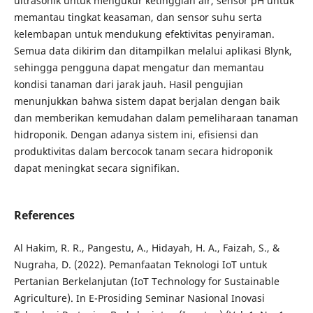
ultrasonik untuk mengukur ketinggian air, sensor pH untuk
memantau tingkat keasaman, dan sensor suhu serta
kelembapan untuk mendukung efektivitas penyiraman.
Semua data dikirim dan ditampilkan melalui aplikasi Blynk,
sehingga pengguna dapat mengatur dan memantau
kondisi tanaman dari jarak jauh. Hasil pengujian
menunjukkan bahwa sistem dapat berjalan dengan baik
dan memberikan kemudahan dalam pemeliharaan tanaman
hidroponik. Dengan adanya sistem ini, efisiensi dan
produktivitas dalam bercocok tanam secara hidroponik
dapat meningkat secara signifikan.
References
Al Hakim, R. R., Pangestu, A., Hidayah, H. A., Faizah, S., &
Nugraha, D. (2022). Pemanfaatan Teknologi IoT untuk
Pertanian Berkelanjutan (IoT Technology for Sustainable
Agriculture). In E-Prosiding Seminar Nasional Inovasi