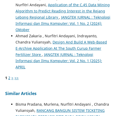
Nurfitri Andayani,
Application of the C.45 Data Mining
Algorithm to Predict Reading Interest in the Rejang
Lebong Regional Library
,
JANGTEK JURNAL : Teknologi
Informasi dan Ilmu Komputer: Vol. 1 No. 2 (2024):
Oktober
Ahmad Zakaria , Nurfitri Andayani, Indrayanto,
Chandra Yuliansyah,
Design And Build A Web-Based
E-Archive Application At The South Curup Farmer
Fertilizer Store
,
JANGTEK JURNAL : Teknologi
Informasi dan Ilmu Komputer: Vol. 2 No. 1 (2025):
APRIL
1
2
>
>>
Similar Articles
Bisma Pradana, Murlena, Nurfitri Andayani , Chandra
Yuliansyah,
RANCANG BANGUN SISTEM TICKETING