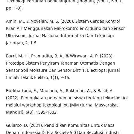
Teknologi Pertanian Berkelanjutan (Inoptan) (Vol. 1, No. 1,
pp. 1-9).
Amin, M., & Novelan, M. S. (2020). Sistem Cerdas Kontrol
Kran Air Menggunakan Mikrokontroler Arduino dan Sensor
Ultrasonic. Jurnal Nasional Informatika Dan Teknologi
Jaringan, 2, 1-5.
Barri, M. H., Pramudita, B. A., & Wirawan, A. P. (2023).
Prototipe Sistem Penyiram Tanaman Otomatis Dengan
Sensor Soil Moisture Dan Sensor Dht11. Electrops: Jurnal
Ilmiah Teknik Elektro, 1(1), 9-15.
Budihartono, E., Maulana, A., Rakhman, A., & Basit, A.
(2022). Peningkatan pemahaman siswa tentang teknologi iot
melalui workshop teknologi iot. JMM (Jurnal Masyarakat
Mandiri), 6(3), 1595-1602.
Gularso, D. (2021). Pendidikan Komunitas Untuk Masa
Depan Indonesia Di Era Society 5.0 Dan Revolusi Industri