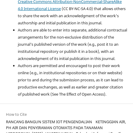
Creative Commons Attribution-NonCommercial-ShareAlike
4.0 International License
(CC BY-NC-SA 4.0) that allows others
to share the work with an acknowledgment of the work's
authorship and initial publication in this journal.
Authors are able to enter into separate, additional contractual
arrangements for the non-exclusive distribution of the
journal's published version of the work (e.g., post it to an
institutional repository or publish it in a book), with an
acknowledgment of its initial publication in this journal.
Authors are permitted and encouraged to post their work
online (e.g., in institutional repositories or on their website)
prior to and during the submission process, as it can lead to
productive exchanges, as well as earlier and greater citation
of published work (See The Effect of Open Access).
How to Cite
RANCANG BANGUN SISTEM IOT PENGENDALIAN KETINGGIAN AIR,
PH AIR DAN PENYIRAMAN OTOMATIS PADA TANAMAN