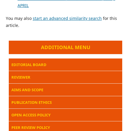
APRIL
You may also
start an advanced similarity search
for this
article.
ADDITIONAL MENU
EDITORIAL BOARD
REVIEWER
AIMS AND SCOPE
PUBLICATION ETHICS
OPEN ACCESS POLICY
PEER REVIEW POLICY