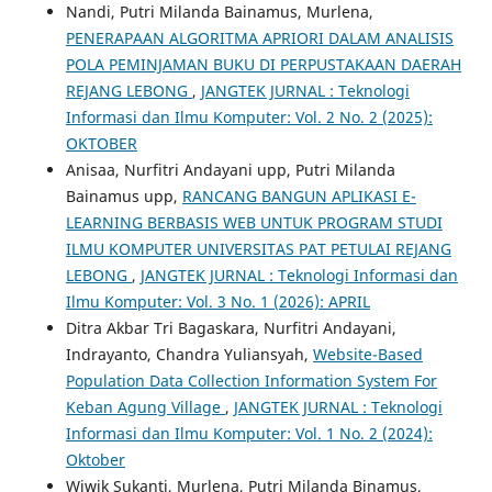
Nandi, Putri Milanda Bainamus, Murlena,
PENERAPAAN ALGORITMA APRIORI DALAM ANALISIS
POLA PEMINJAMAN BUKU DI PERPUSTAKAAN DAERAH
REJANG LEBONG
,
JANGTEK JURNAL : Teknologi
Informasi dan Ilmu Komputer: Vol. 2 No. 2 (2025):
OKTOBER
Anisaa, Nurfitri Andayani upp, Putri Milanda
Bainamus upp,
RANCANG BANGUN APLIKASI E-
LEARNING BERBASIS WEB UNTUK PROGRAM STUDI
ILMU KOMPUTER UNIVERSITAS PAT PETULAI REJANG
LEBONG
,
JANGTEK JURNAL : Teknologi Informasi dan
Ilmu Komputer: Vol. 3 No. 1 (2026): APRIL
Ditra Akbar Tri Bagaskara, Nurfitri Andayani,
Indrayanto, Chandra Yuliansyah,
Website-Based
Population Data Collection Information System For
Keban Agung Village
,
JANGTEK JURNAL : Teknologi
Informasi dan Ilmu Komputer: Vol. 1 No. 2 (2024):
Oktober
Wiwik Sukanti, Murlena, Putri Milanda Binamus,